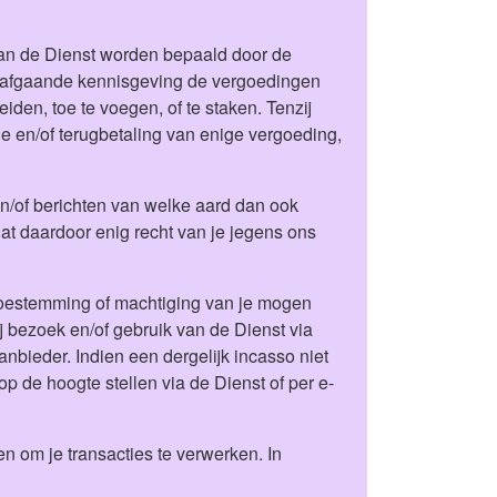
 van de Dienst worden bepaald door de
orafgaande kennisgeving de vergoedingen
eiden, toe te voegen, of te staken. Tenzij
e en/of terugbetaling van enige vergoeding,
 en/of berichten van welke aard dan ook
t daardoor enig recht van je jegens ons
toestemming of machtiging van je mogen
j bezoek en/of gebruik van de Dienst via
anbieder. Indien een dergelijk incasso niet
op de hoogte stellen via de Dienst of per e-
n om je transacties te verwerken. In