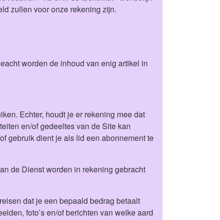
eld zullen voor onze rekening zijn.
eacht worden de inhoud van enig artikel in
uiken. Echter, houdt je er rekening mee dat
iteiten en/of gedeeltes van de Site kan
f gebruik dient je als lid een abonnement te
van de Dienst worden in rekening gebracht
reisen dat je een bepaald bedrag betaalt
eelden, foto’s en/of berichten van welke aard