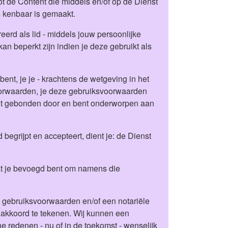
t de Content die middels en/of op de Dienst
s kenbaar is gemaakt.
eerd als lid - middels jouw persoonlijke
an beperkt zijn indien je deze gebruikt als
bent, je je - krachtens de wetgeving in het
voorwaarden, je deze gebruiksvoorwaarden
bent gebonden door en bent onderworpen aan
begrijpt en accepteert, dient je: de Dienst
dat je bevoegd bent om namens die
.
e gebruiksvoorwaarden en/of een notariële
 akkoord te tekenen. Wij kunnen een
e redenen - nu of in de toekomst - wenselijk