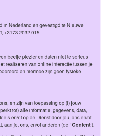
erd in Nederland en gevestigd te Nieuwe
, +3173 2032 015..
n beetje plezier en daten niet te serieus
 realiseren van online interactie tussen je
modereerd en hiermee zijn geen fysieke
s, en zijn van toepassing op (i) jouw
rkt tot) alle informatie, gegevens, data,
dels en/of op de Dienst door jou, ons en/of
, aan je, ons, en/of anderen (de ‘
Content
’).