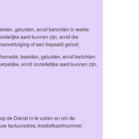
elden, geluiden, en/of berichten in welke
edelijke aard kunnen zijn, en/of die
nsovertuiging of een bepaald geloof.
ormatie, beelden, geluiden, en/of berichten
pelijke, en/of onzedelijke aard kunnen zijn,
en op de Dienst in te vullen en om de
ouw factuuradres, kredietkaartnummer,