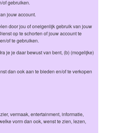
n/of gebruiken.
van jouw account.
elen door jou of oneigenlijk gebruik van jouw
enst op te schorten of jouw account te
n/of te gebruiken.
ra je je daar bewust van bent, (b) (mogelijke)
nst dan ook aan te bieden en/of te verkopen
ezier, vermaak, entertainment, informatie,
 welke vorm dan ook, wenst te zien, lezen,