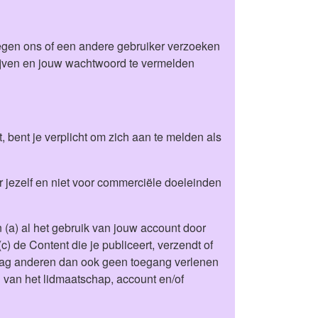
 tegen ons of een andere gebruiker verzoeken
chrijven en jouw wachtwoord te vermelden
 bent je verplicht om zich aan te melden als
r jezelf en niet voor commerciële doeleinden
n (a) al het gebruik van jouw account door
c) de Content die je publiceert, verzendt of
e mag anderen dan ook geen toegang verlenen
 van het lidmaatschap, account en/of