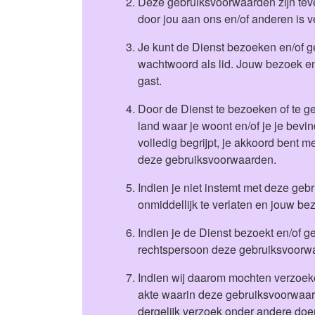
Deze gebruiksvoorwaarden zijn teve
door jou aan ons en/of anderen is 
Je kunt de Dienst bezoeken en/of geb
wachtwoord als lid. Jouw bezoek en/o
gast.
Door de Dienst te bezoeken of te geb
land waar je woont en/of je je bev
volledig begrijpt, je akkoord bent
deze gebruiksvoorwaarden.
Indien je niet instemt met deze geb
onmiddellijk te verlaten en jouw be
Indien je de Dienst bezoekt en/of 
rechtspersoon deze gebruiksvoorwa
Indien wij daarom mochten verzoeke
akte waarin deze gebruiksvoorwaard
dergelijk verzoek onder andere doen