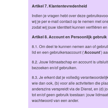
Artikel 7. Klantentevredenheid
Indien je vragen hebt over deze gebruiksvoo
wij je per e-mail contact op te nemen met ons
zodat wij jouw identiteit kunnen verifiëren e
Artikel 8. Account en Persoonlijk gebruik
8.1. Om deel te kunnen nemen aan of gebruik
lid en een gebruikersaccount (‘
Account
’) a
8.2. Jouw lidmaatschap en account is uitslui
bezoeken en/of gebruiken.
8.3. Je erkent dat je volledig verantwoordeli
wie dan ook, (b) voor alle activiteiten die p
anderszins verspreidt via de Dienst, en (d)
tot en/of geen gebruik toestaan: jouw lidma
wachtwoord van een ander.