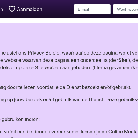
favorite_border
en
Aanmelden
nclusief ons
Privacy Beleid
, waarnaar op deze pagina wordt ver
e website waarvan deze pagina een onderdeel is (de ‘
Site
’), d
els of op deze Site worden aangeboden; (hierna gezamenlijk en
g door te lezen voordat je de Dienst bezoekt en/of gebruikt.
ng op jouw bezoek en/of gebruik van de Dienst. Deze gebruiks
te gebruiken indien:
 vormt een bindende overeenkomst tussen je en Online Media 