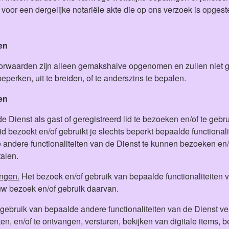
 voor een dergelijke notariële akte die op ons verzoek is opgest
den
voorwaarden zijn alleen gemakshalve opgenomen en zullen niet g
perken, uit te breiden, of te anderszins te bepalen.
en
 Dienst als gast of geregistreerd lid te bezoeken en/of te gebr
lid bezoekt en/of gebruikt je slechts beperkt bepaalde functional
ndere functionaliteiten van de Dienst te kunnen bezoeken en/o
alen.
ingen.
Het bezoek en/of gebruik van bepaalde functionaliteiten 
ouw bezoek en/of gebruik daarvan.
gebruik van bepaalde andere functionaliteiten van de Dienst ve
en, en/of te ontvangen, versturen, bekijken van digitale items, b