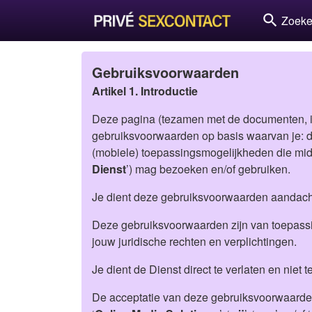
search
Zoek
Gebruiksvoorwaarden
Artikel 1. Introductie
Deze pagina (tezamen met de documenten, i
gebruiksvoorwaarden op basis waarvan je: d
(mobiele) toepassingsmogelijkheden die midd
Dienst
’) mag bezoeken en/of gebruiken.
Je dient deze gebruiksvoorwaarden aandachti
Deze gebruiksvoorwaarden zijn van toepassi
jouw juridische rechten en verplichtingen.
Je dient de Dienst direct te verlaten en niet 
De acceptatie van deze gebruiksvoorwaarden