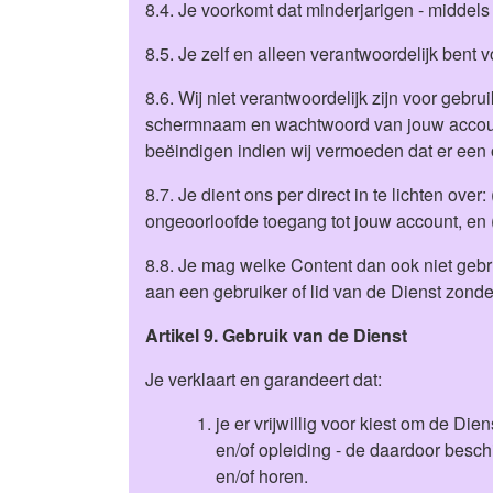
8.4. Je voorkomt dat minderjarigen - middels
8.5. Je zelf en alleen verantwoordelijk be
8.6. Wij niet verantwoordelijk zijn voor gebr
schermnaam en wachtwoord van jouw account.
beëindigen indien wij vermoeden dat er een
8.7. Je dient ons per direct in te lichten ov
ongeoorloofde toegang tot jouw account, en 
8.8. Je mag welke Content dan ook niet gebr
aan een gebruiker of lid van de Dienst zon
Artikel 9. Gebruik van de Dienst
Je verklaart en garandeert dat:
je er vrijwillig voor kiest om de Di
en/of opleiding - de daardoor besch
en/of horen.