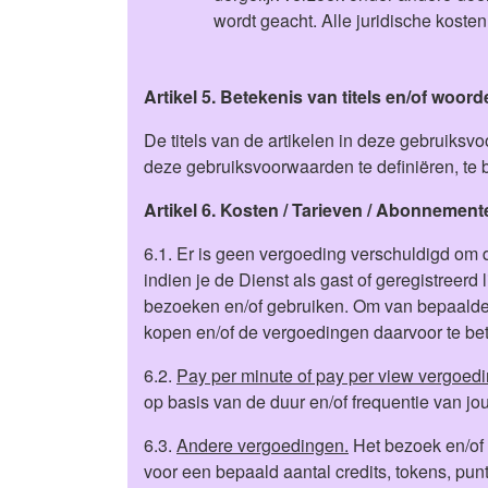
wordt geacht. Alle juridische kosten
Artikel 5. Betekenis van titels en/of woor
De titels van de artikelen in deze gebruiks
deze gebruiksvoorwaarden te definiëren, te be
Artikel 6. Kosten / Tarieven / Abonnement
6.1. Er is geen vergoeding verschuldigd om de
indien je de Dienst als gast of geregistreerd 
bezoeken en/of gebruiken. Om van bepaalde a
kopen en/of de vergoedingen daarvoor te bet
6.2.
Pay per minute of pay per view vergoed
op basis van de duur en/of frequentie van j
6.3.
Andere vergoedingen.
Het bezoek en/of 
voor een bepaald aantal credits, tokens, punt