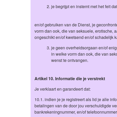
je begrijpt en instemt met het feit 
en/of gebruiken van de Dienst, je geconfront
vorm dan ook, die van seksuele, erotische, a
ongeschikt en/of kwetsend en/of schadelijk 
je geen overheidsorgaan en/of enige
in welke vorm dan ook, die van seks
wenst te ontvangen.
Artikel 10. Informatie die je verstrekt
Je verklaart en garandeert dat:
10.1. indien je je registreert als lid je alle 
betalingen van de door jou verschuldigde ve
bankrekeningnummer, en/of telefoonnummer