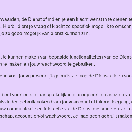
rwaarden, de Dienst of indien je een klacht wenst in te dienen
. Hierbij dient je vraag of klacht zo specifiek mogelijk te oms
n je zo goed mogelijk van dienst kunnen zijn.
 te kunnen maken van bepaalde functionaliteiten van de Dienst,
an te maken en jouw wachtwoord te gebruiken.
tend voor jouw persoonlijk gebruik. Je mag de Dienst alleen voo
jk bent voor, en alle aansprakelijkheid accepteert ten aanzien va
laatsvinden gebruikmakend van jouw account of internettoegang, (
 jouw communicatie en interactie via de Dienst met anderen. J
atschap, account, en/of wachtwoord. Je mag geen gebruik maken