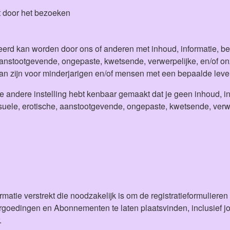
dat door het bezoeken
eerd kan worden door ons of anderen met inhoud, informatie, be
anstootgevende, ongepaste, kwetsende, verwerpelijke, en/of onz
kan zijn voor minderjarigen en/of mensen met een bepaalde leve
 andere instelling hebt kenbaar gemaakt dat je geen inhoud, inf
uele, erotische, aanstootgevende, ongepaste, kwetsende, verwer
informatie verstrekt die noodzakelijk is om de registratieformulier
rgoedingen en Abonnementen te laten plaatsvinden, inclusief j
.