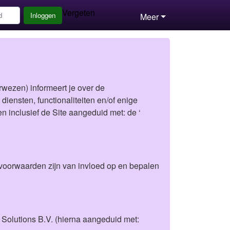
Vergeten
Inloggen
Meer
wezen) informeert je over de
e diensten, functionaliteiten en/of enige
 inclusief de Site aangeduid met: de ‘
voorwaarden zijn van invloed op en bepalen
Solutions B.V. (hierna aangeduid met: